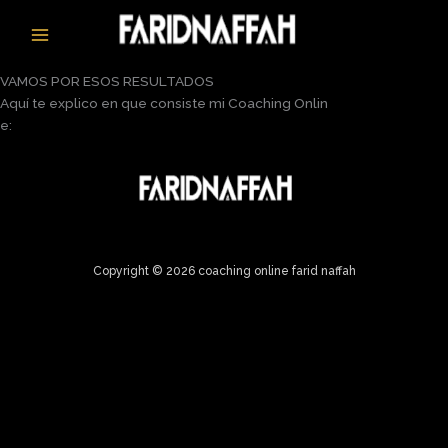
Ir
al
contenido
VAMOS POR ESOS RESULTADOS
Aquí te explico en que consiste mi Coaching Onlin
e:
Copyright © 2026 coaching online farid naffah